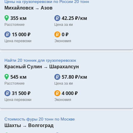
Цены на грузоперевозки по России 20 тонн
Михайловск → Азов
355 км
42.25 ₽/км
Расстояние
Цена за км
15 000 ₽
0 ₽
Цена перевозки
Экономия
Найти 20 тонник для грузоперевозок
Красный Сулин → Шарахалсун
545 км
57.80 ₽/км
Расстояние
Цена за км
31 500 ₽
4 000 ₽
Цена перевозки
Экономия
Стоимость фуры 20 тонн по Москве
Шахты → Волгоград