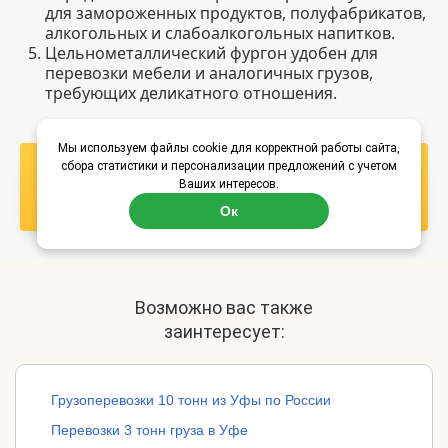
для замороженных продуктов, полуфабрикатов,
алкогольных и слабоалкогольных напитков.
Цельнометаллический фургон удобен для
перевозки мебели и аналогичных грузов,
требующих деликатного отношения.
Мы используем файлы cookie для корректной работы сайта,
сбора статистики и персонализации предложений с учетом
Узнать стоимость
Ваших интересов.
перевозки
Ок
Возможно вас также
заинтересует:
Грузоперевозки 10 тонн из Уфы по России
Перевозки 3 тонн груза в Уфе