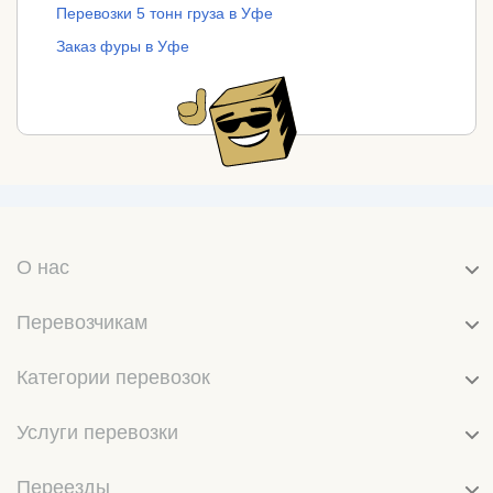
Перевозки 5 тонн груза в Уфе
Заказ фуры в Уфе
О нас
Перевозчикам
Категории перевозок
Услуги перевозки
Переезды