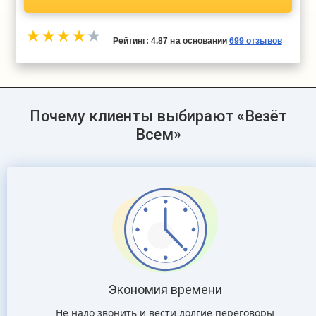
Рейтинг:
4.87
на основании
699
отзывов
Почему клиенты выбирают «Везёт
Всем»
Экономия времени
Не надо звонить и вести долгие переговоры