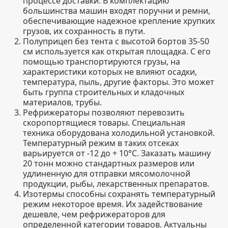
процессе доставки. В комплектацию
большинства машин входят поручни и ремни,
обеспечивающие надежное крепление хрупких
грузов, их сохранность в пути.
Полуприцеп без тента с высотой бортов 35-50
см используется как открытая площадка. С его
помощью транспортируются грузы, на
характеристики которых не влияют осадки,
температура, пыль, другие факторы. Это может
быть группа строительных и кладочных
материалов, трубы.
Рефрижераторы позволяют перевозить
скоропортящиеся товары. Специальная
техника оборудована холодильной установкой.
Температурный режим в таких отсеках
варьируется от -12 до + 10°С. Заказать машину
20 тонн можно стандартных размеров или
удлиненную для отправки мясомолочной
продукции, рыбы, лекарственных препаратов.
Изотермы способны сохранять температурный
режим некоторое время. Их задействование
дешевле, чем рефрижераторов для
определенной категории товаров. Актуальны