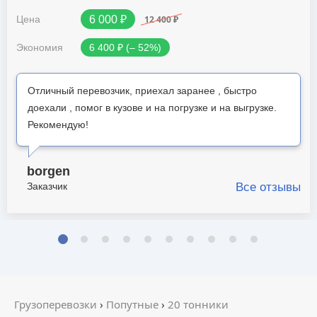
12 400 ₽
Цена
6 000 ₽
Экономия
6 400 ₽ (‒ 52%)
Отличный перевозчик, приехал заранее , быстро
доехали , помог в кузове и на погрузке и на выгрузке.
Рекомендую!
borgen
Заказчик
Все отзывы
Грузоперевозки
›
Попутные
›
20 тонники