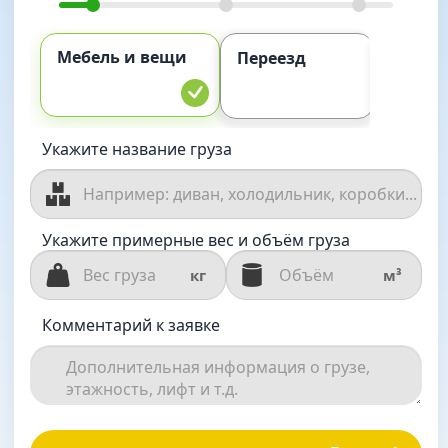
Мебель и вещи
Комме
Переезд
груз
Укажите название груза
Укажите примерные вес и объём груза
кг
м³
Комментарий к заявке