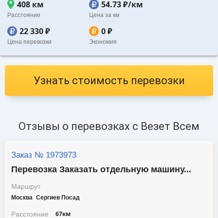
408 км
54.73 ₽/км
Расстояние
Цена за км
22 330 ₽
0 ₽
Цена перевозки
Экономия
Узнать стоимость перевозки
Отзывы о перевозках c Везет Всем
Заказ № 1973973
Перевозка Заказать отдельную машину...
Маршрут
Москва
Сергиев Посад
67км
Расстояние