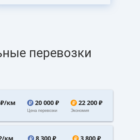
ьные перевозки
 ₽/км
20 000 ₽
22 200 ₽
Цена перевозки
Экономия
 ₽/км
8 300 ₽
3 800 ₽