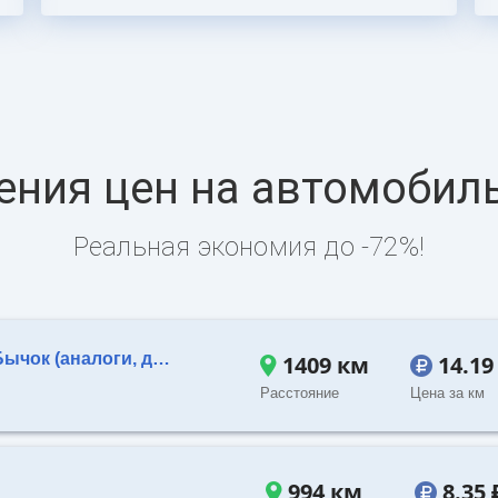
ния цен на автомобил
Реальная экономия до -72%!
Заказать отдельную машину Бычок (аналоги, до 3 т.)
1409 км
14.19
Расстояние
Цена за км
994 км
8.35