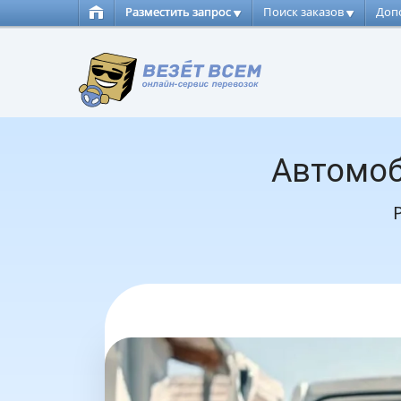
Разместить запрос
Поиск заказов
Доп
Автомоб